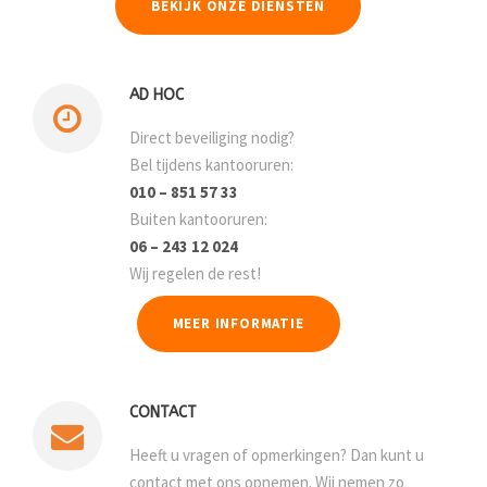
BEKIJK ONZE DIENSTEN
AD HOC
Direct beveiliging nodig?
Bel tijdens kantooruren:
010 – 851 57 33
Buiten kantooruren:
06 – 243 12 024
Wij regelen de rest!
MEER INFORMATIE
CONTACT
Heeft u vragen of opmerkingen? Dan kunt u
contact met ons opnemen. Wij nemen zo