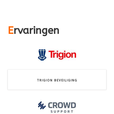
E
rvaringen
TRIGION BEVEILIGING