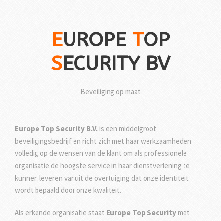
E
UROPE
T
OP
S
ECURITY BV
Beveiliging op maat
Europe Top Security B.V.
is een middelgroot
beveiligingsbedrijf en richt zich met haar werkzaamheden
volledig op de wensen van de klant om als professionele
organisatie de hoogste service in haar dienstverlening te
kunnen leveren vanuit de overtuiging dat onze identiteit
wordt bepaald door onze kwaliteit.
Als erkende organisatie staat
Europe Top Security
met