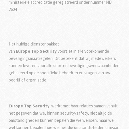
ministeriële accreditatie geregistreerd onder nummer ND
2604.
Het huidige dienstenpakket
van
Europe Top Security
voorziet in alle voorkomende
beveiligingsmaatregelen. Dit betekent dat wij medewerkers
kunnen leveren voor alle soorten beveiligingswerkzaamheden
gebaseerd op de specifieke behoeften en vragen van uw
bedrijf of organisatie.
Europe Top Security
werkt met haar relaties samen vanuit
het gegeven dat we, binnen security/safety, niet altijd de
omstandigheden kunnen bepalen die we wensen, maar we
wel kunnen bepalen hoe we met die omstandigheden omgaan.