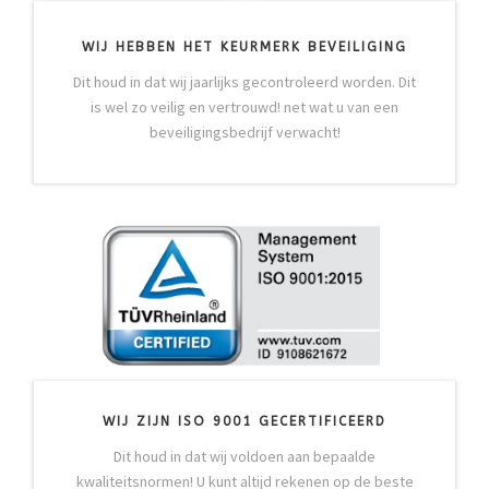
WIJ HEBBEN HET KEURMERK BEVEILIGING
Dit houd in dat wij jaarlijks gecontroleerd worden. Dit
is wel zo veilig en vertrouwd! net wat u van een
beveiligingsbedrijf verwacht!
WIJ ZIJN ISO 9001 GECERTIFICEERD
Dit houd in dat wij voldoen aan bepaalde
kwaliteitsnormen! U kunt altijd rekenen op de beste